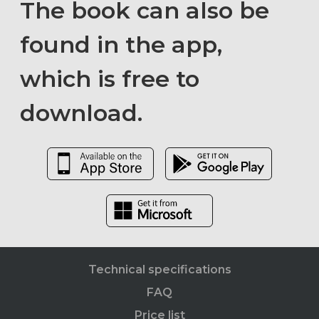
The book can also be
found in the app,
which is free to
download.
Technical specifications
FAQ
Price list