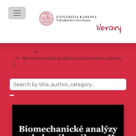
eBooks
Pedagogická fakulta
Biomechanická analýza pohybového výkonu
II