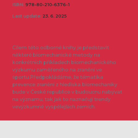
ISBN:
978-80-210-6376-1
Last update:
23. 6. 2025
Cílem této odborné knihy je představit
některé biomechanické metody na
konkrétních příkladech biomechanického
výzkumu zaměřeného na zranění ve
sportu.Předpokládáme, že tématika
prevence zranění z hlediska biomechaniky
bude v České republice v budoucnu nabývat
na významu, tak jak to naznačují trendy
vevýzkumně vyspělejších zemích.