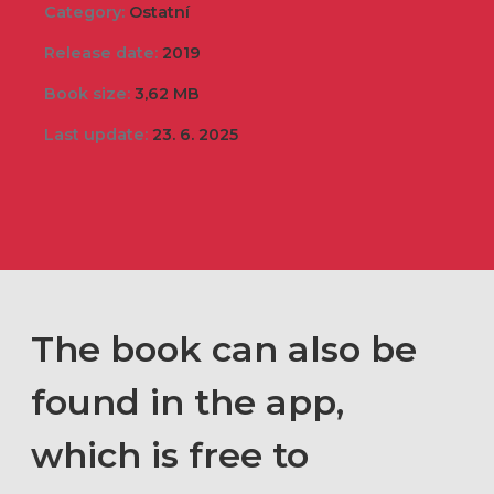
Category:
Ostatní
Release date:
2019
Book size:
3,62 MB
Last update:
23. 6. 2025
The book can also be
found in the app,
which is free to