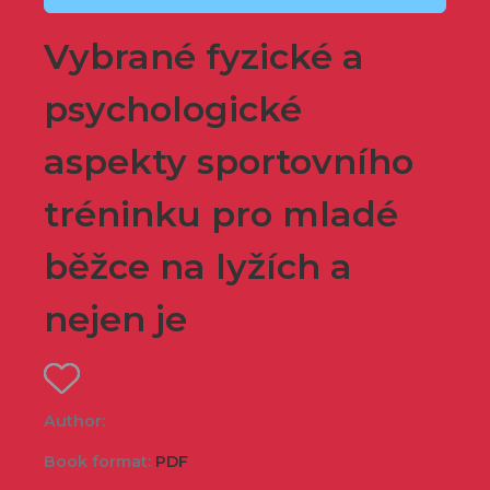
Vybrané fyzické a
psychologické
aspekty sportovního
tréninku pro mladé
běžce na lyžích a
nejen je
Author:
Book format:
PDF