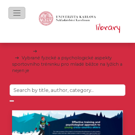
eBooks
Ostatní
Vybrané fyzické a psychologické aspekty
sportovního tréninku pro mladé běžce na lyžích a
nejen je